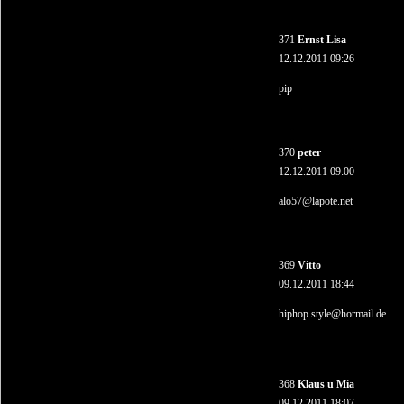
371
Ernst Lisa
12.12.2011 09:26
pip
370
peter
12.12.2011 09:00
alo57@lapote.net
369
Vitto
09.12.2011 18:44
hiphop.style@hormail.de
368
Klaus u Mia
09.12.2011 18:07