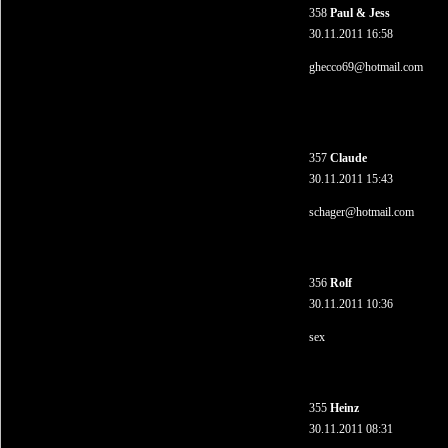
358
Paul & Jess
30.11.2011 16:58
ghecco69@hotmail.com
357
Claude
30.11.2011 15:43
schager@hotmail.com
356
Rolf
30.11.2011 10:36
sex
355
Heinz
30.11.2011 08:31