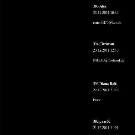
395
Alex
23.12.2011 16:36
rotteufel75@live.de
394
Christian
23.12.2011 12:48
NAL166@hotmail.de
393
Diana Ralfi
22.12.2011 21:16
kuss
392
paar66
21.12.2011 11:01