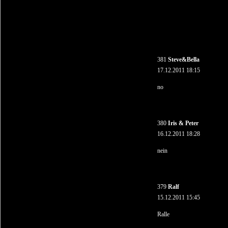
381
Steve&Bella
17.12.2011 18:15
no
380
Iris & Peter
16.12.2011 18:28
nein
379
Ralf
15.12.2011 15:45
Ralle