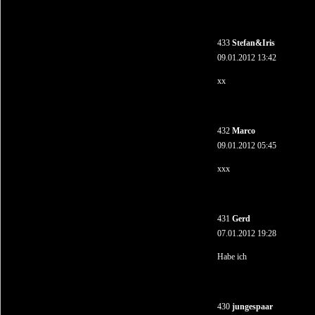
433
Stefan&Iris
09.01.2012 13:42
xx
432
Marco
09.01.2012 05:45
xxx
431
Gerd
07.01.2012 19:28
Habe ich
430
jungespaar