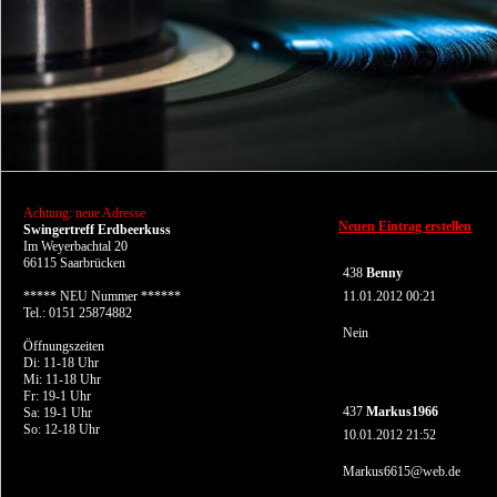
Achtung: neue Adresse
Neuen Eintrag erstellen
Swingertreff Erdbeerkuss
Im Weyerbachtal 20
66115 Saarbrücken
438
Benny
***** NEU Nummer ******
11.01.2012 00:21
Tel.: 0151 25874882
Nein
Öffnungszeiten
Di: 11-18 Uhr
Mi: 11-18 Uhr
Fr: 19-1 Uhr
437
Markus1966
Sa: 19-1 Uhr
So: 12-18 Uhr
10.01.2012 21:52
Markus6615@web.de