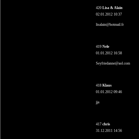
420
Lisa & Alain
02.01.2012 10:37
lisalain@hotmail.fr
419
Nele
01.01.2012 16:58
Seyfriedanne@aol.com
418
Klaus
01.01.2012 09:46
jja
417
chris
31.12.2011 14:56