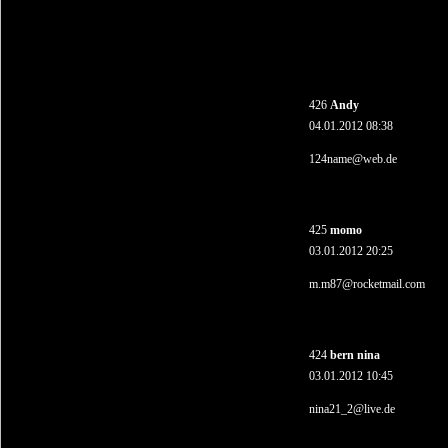
426
Andy
04.01.2012 08:38
124name@web.de
425
momo
03.01.2012 20:25
m.m87@rocketmail.com
424
bern nina
03.01.2012 10:45
nina21_2@live.de