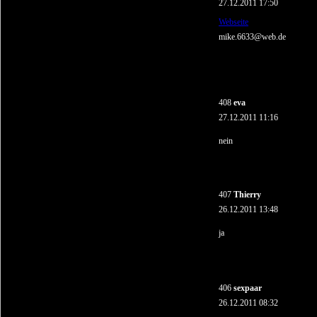
27.12.2011 17:50
Webseite
mike.6633@web.de
408
eva
27.12.2011 11:16
nein
407
Thierry
26.12.2011 13:48
ja
406
sexpaar
26.12.2011 08:32