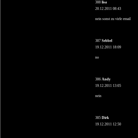
388
lisa
20.12.2011 08:43
nein sonst zu viele email
387
Sebbel
19.12.2011 18:09
no
386
Andy
19.12.2011 13:05
nein
385
Dirk
19.12.2011 12:50