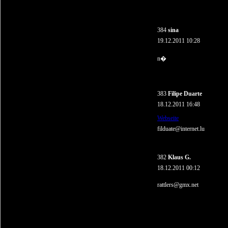
384
sina
19.12.2011 10:28
n�
383
Filipe Duarte
18.12.2011 16:48
Webseite
filduate@internet.lu
382
Klaus G.
18.12.2011 00:12
rattlers@gmx.net