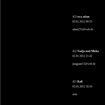
423
ewa adam
03.01.2012 09:55
adam231@web.de
422
Nadja und Micha
02.01.2012 21:42
jungpaar11@web.de
421
Ralf
02.01.2012 18:16
nein