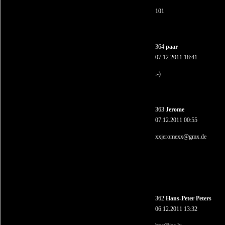
101
364
paar
07.12.2011 18:41
:-)
363
Jerome
07.12.2011 00:55
xxjeromexx@gmx.de
362
Hans-Peter Peters
06.12.2011 13:32