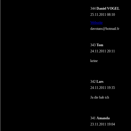
344
Daniel VOGEL
25.11.2011 08:10
Webseite
davotans@hotmail.fr
343
Tom
24.11.2011 20:11
keine
342
Lars
24.11.2011 19:35
Ja die hab ich
341
Amanda
23.11.2011 19:04