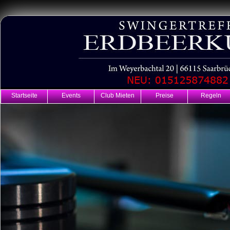
Startseite
Events
Club Mieten
Preise
Regeln