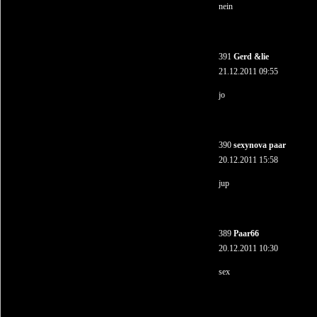
nein
391
Gerd &lie
21.12.2011 09:55
jo
390
sexynova paar
20.12.2011 15:58
jup
389
Paar66
20.12.2011 10:30
sex