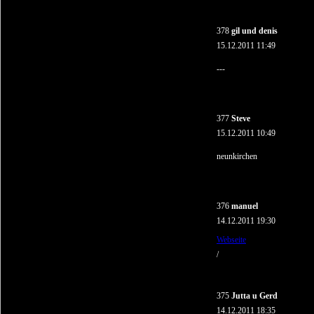
378
gil und denis
15.12.2011 11:49
---
377
Steve
15.12.2011 10:49
neunkirchen
376
manuel
14.12.2011 19:30
Webseite
/
375
Jutta u Gerd
14.12.2011 18:35