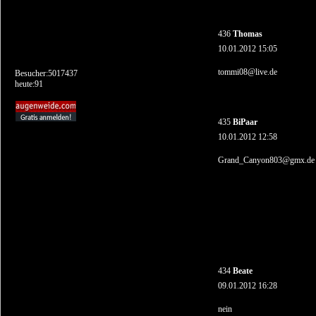
436
Thomas
10.01.2012 15:05
tommi08@live.de
Besucher:5017437
heute:91
435
BiPaar
10.01.2012 12:58
Grand_Canyon803@gmx.de
434
Beate
09.01.2012 16:28
nein