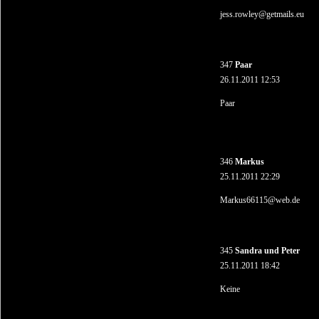
jess.rowley@getmails.eu
347
Paar
26.11.2011 12:53
Paar
346
Markus
25.11.2011 22:29
Markus66115@web.de
345
Sandra und Peter
25.11.2011 18:42
Keine