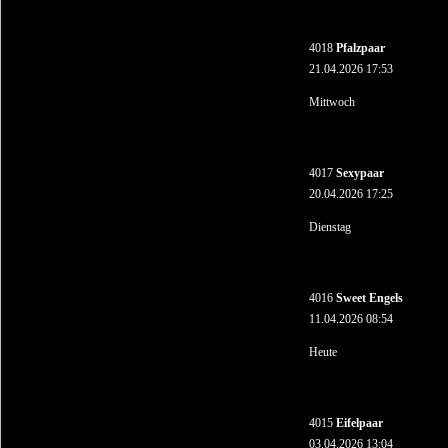
4018
Pfalzpaar
21.04.2026 17:53
Mittwoch
4017
Sexypaar
20.04.2026 17:25
Dienstag
4016
Sweet Engels
11.04.2026 08:54
Heute
4015
Eifelpaar
03.04.2026 13:04