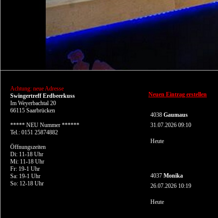
Achtung: neue Adresse
Neuen Eintrag erstellen
Swingertreff Erdbeerkuss
Im Weyerbachtal 20
66115 Saarbrücken
4038
Gaumaus
***** NEU Nummer ******
31.07.2026 09:10
Tel.: 0151 25874882
Heute
Öffnungszeiten
Di: 11-18 Uhr
Mi: 11-18 Uhr
Fr: 19-1 Uhr
4037
Monika
Sa: 19-1 Uhr
So: 12-18 Uhr
26.07.2026 10:19
Heute