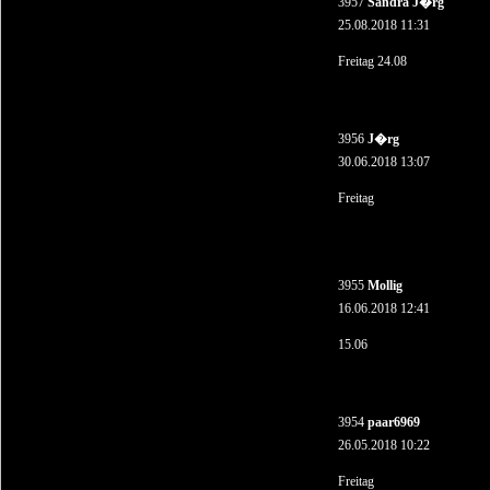
3957
Sandra J�rg
25.08.2018 11:31
Freitag 24.08
3956
J�rg
30.06.2018 13:07
Freitag
3955
Mollig
16.06.2018 12:41
15.06
3954
paar6969
26.05.2018 10:22
Freitag