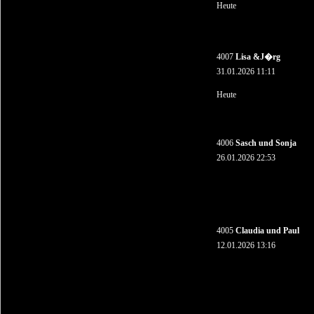
Heute
4007
Lisa &J�rg
31.01.2026 11:11
Heute
4006
Sasch und Sonja
26.01.2026 22:53
4005
Claudia und Paul
12.01.2026 13:16