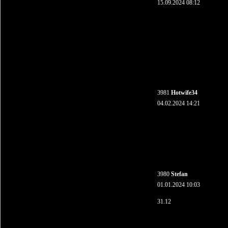
15.09.2024 08:12
3981
Hotwife34
04.02.2024 14:21
3980
Stefan
01.01.2024 10:03
31.12