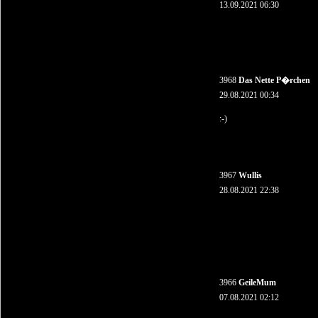
13.09.2021 06:30
3968
Das Nette P�rchen
29.08.2021 00:34
:-)
3967
Wullis
28.08.2021 22:38
3966
GeileMum
07.08.2021 02:12