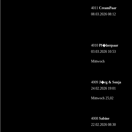
4011
CreamPaar
08.03.2026 08:12
4010
Pf�lzerpaar
03.03.2026 10:53
Mittwoch
4009
J�rg & Sonja
24.02.2026 19:01
Mittwoch 25,02
4008
Sabine
22.02.2026 08:30