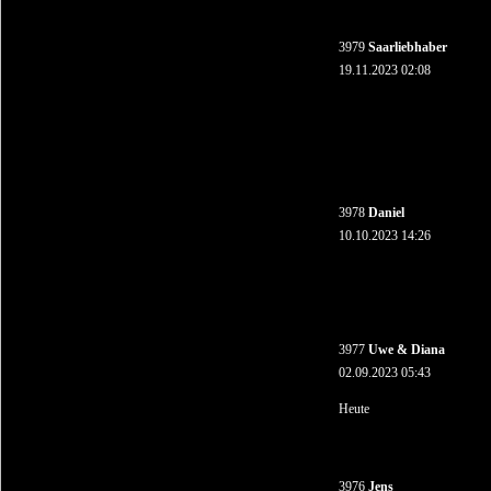
3979
Saarliebhaber
19.11.2023 02:08
3978
Daniel
10.10.2023 14:26
3977
Uwe & Diana
02.09.2023 05:43
Heute
3976
Jens