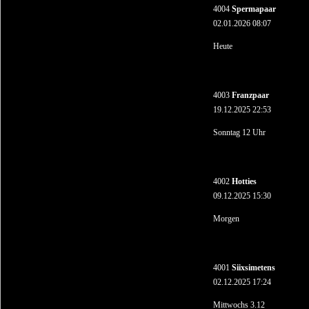
4004
Spermapaar
02.01.2026 08:07
Heute
4003
Franzpaar
19.12.2025 22:53
Sonntag 12 Uhr
4002
Hotties
09.12.2025 15:30
Morgen
4001
Siixsimetens
02.12.2025 17:24
Mittwochs 3.12