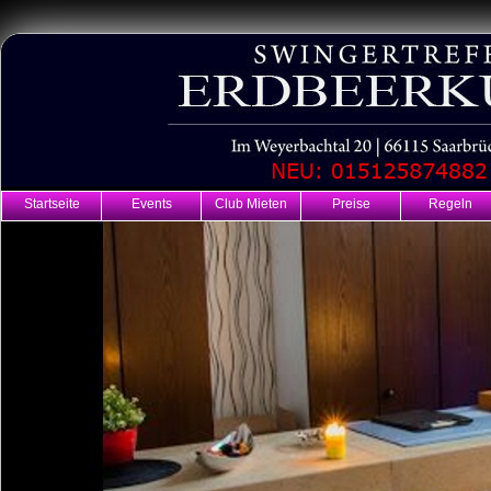
Startseite
Events
Club Mieten
Preise
Regeln