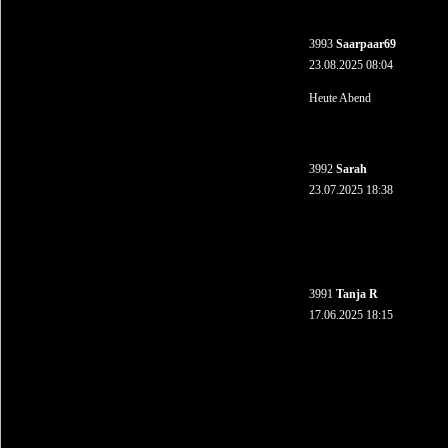
3993
Saarpaar69
23.08.2025 08:04
Heute Abend
3992
Sarah
23.07.2025 18:38
3991
Tanja R
17.06.2025 18:15