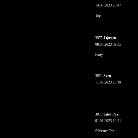
14.07.2023 23:47
Top
3975
J�rgen
08.03.2023 09:35
Party
3974
Sven
11.02.2023 23:19
3973
Eifel_Paar
01.01.2023 12:51
Silvester Top