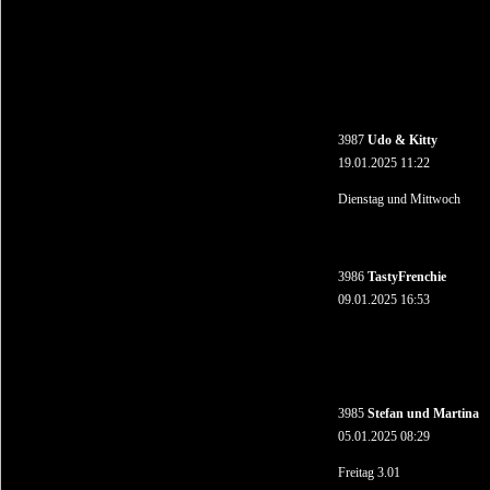
3987
Udo & Kitty
19.01.2025 11:22
Dienstag und Mittwoch
3986
TastyFrenchie
09.01.2025 16:53
3985
Stefan und Martina
05.01.2025 08:29
Freitag 3.01