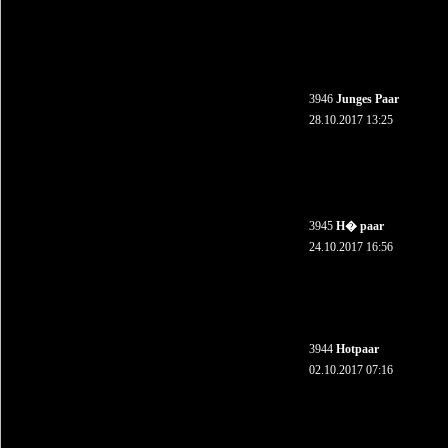
3946
Junges Paar
28.10.2017 13:25
3945
H� paar
24.10.2017 16:56
3944
Hotpaar
02.10.2017 07:16