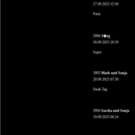
27.09.2025 15:56
Party
3996
J�rg
26.09.2025 20:29
Super
3995
Mark und Sonja
20.09.2025 07:59
Steak Tag
3994
Sascha und Sonja
19.09.2025 06:24