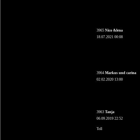
3965
Nico &lena
18.07.2021 00:08
3964
Markus und carina
02.02.2020 13:00
3963
Tanja
06.09.2019 22:52
Toll