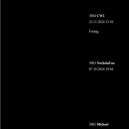
3984
CW1
23.11.2024 15:10
Freitag
3983
NocheinFan
07.10.2024 19:44
3982
Michael