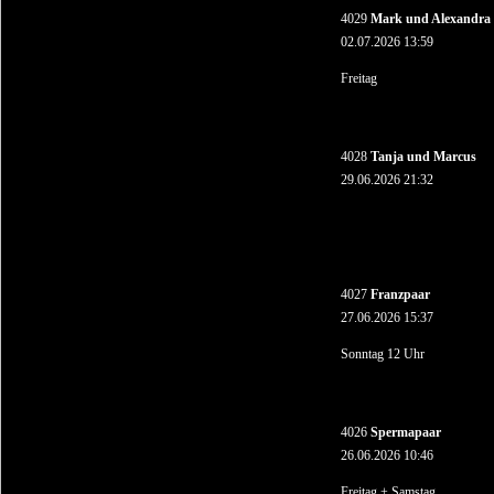
4029
Mark und Alexandra
02.07.2026 13:59
Freitag
4028
Tanja und Marcus
29.06.2026 21:32
4027
Franzpaar
27.06.2026 15:37
Sonntag 12 Uhr
4026
Spermapaar
26.06.2026 10:46
Freitag + Samstag