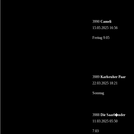
3990
Cameli
15.05.2025 16:56
Freitag 9.05
3989
Karlsruher Paar
22.03.2025 18:21
Sonntag
3988
Die Saarl�nder
11.03.2025 05:50
7.03