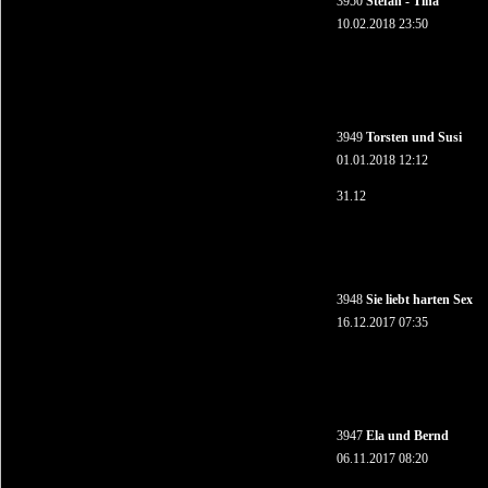
3950
Stefan - Tina
10.02.2018 23:50
3949
Torsten und Susi
01.01.2018 12:12
31.12
3948
Sie liebt harten Sex
16.12.2017 07:35
3947
Ela und Bernd
06.11.2017 08:20