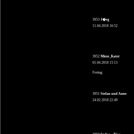
3953
J�rg
11.04.2018 16:52
3952
Mieze_Kater
01.04.2018 15:13
Freitag
3951
Stefan und Anne
24.02.2018 22:49